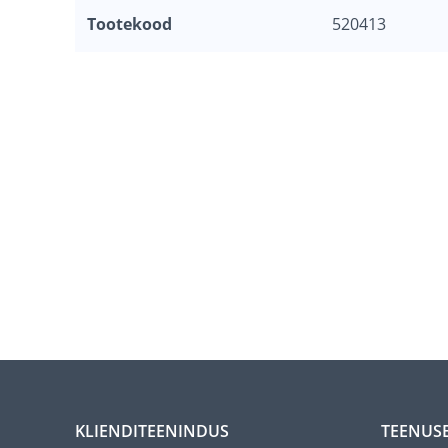
Tootekood
520413
KLIENDITEENINDUS
TEENUS