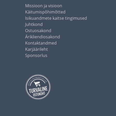
Missioon ja visioon
Käitumispõhimõtted
Isikuandmete kaitse tingimused
Juhtkond
Ostuosakond
Ärikliendiosakond
Kontaktandmed
Karjäärileht
Sponsorlus