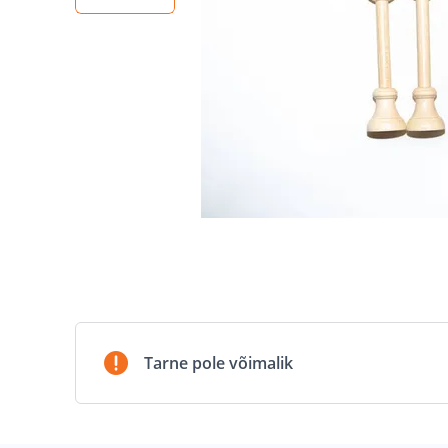
Tarne pole võimalik