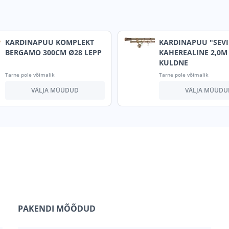
KARDINAPUU KOMPLEKT
KARDINAPUU "SEVI
BERGAMO 300CM Ø28 LEPP
KAHEREALINE 2,0
KULDNE
Tarne pole võimalik
Tarne pole võimalik
VÄLJA MÜÜDUD
VÄLJA MÜÜDU
PAKENDI MÕÕDUD