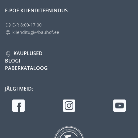
E-POE KLIENDITEENINDUS
E-R 8:00-17:00
klienditugi@bauhof.ee
KAUPLUSED
BLOGI
PABERKATALOOG
JÄLGI MEID: