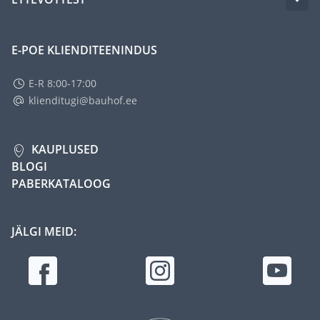
E-POE KLIENDITEENINDUS
E-R 8:00-17:00
klienditugi@bauhof.ee
KAUPLUSED
BLOGI
PABERKATALOOG
JÄLGI MEID: