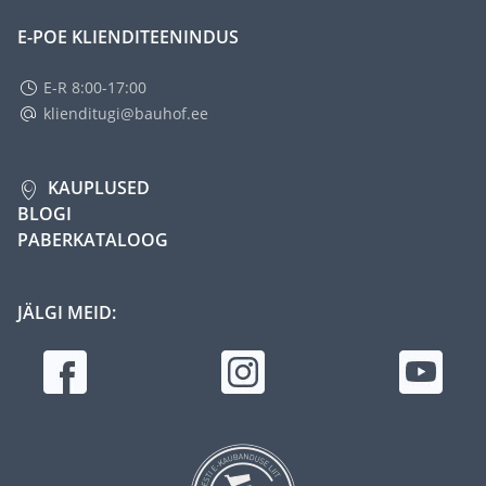
E-POE KLIENDITEENINDUS
E-R 8:00-17:00
klienditugi@bauhof.ee
KAUPLUSED
BLOGI
PABERKATALOOG
JÄLGI MEID: