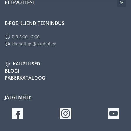
ETTEVÕTTEST
E-POE KLIENDITEENINDUS
E-R 8:00-17:00
klienditugi@bauhof.ee
KAUPLUSED
BLOGI
PABERKATALOOG
JÄLGI MEID: