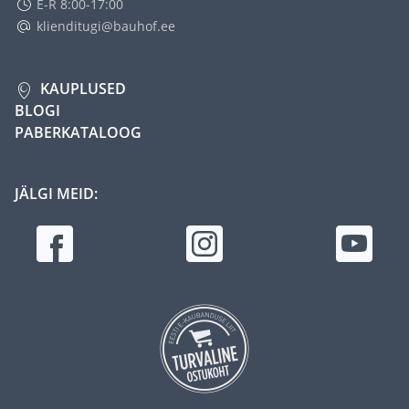
E-R 8:00-17:00
klienditugi@bauhof.ee
KAUPLUSED
BLOGI
PABERKATALOOG
JÄLGI MEID: