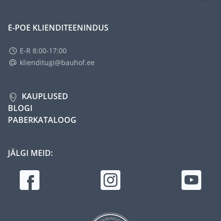
E-POE KLIENDITEENINDUS
E-R 8:00-17:00
klienditugi@bauhof.ee
KAUPLUSED
BLOGI
PABERKATALOOG
JÄLGI MEID: