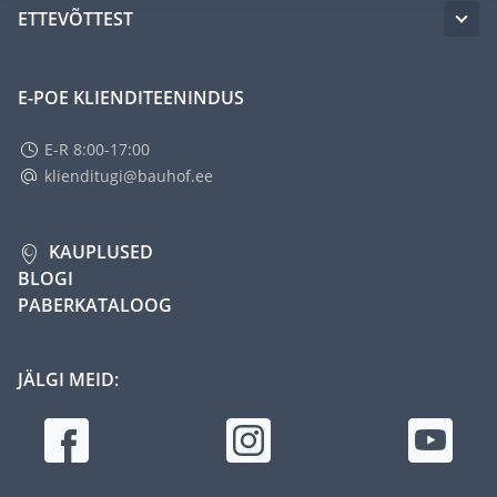
ETTEVÕTTEST
E-POE KLIENDITEENINDUS
E-R 8:00-17:00
klienditugi@bauhof.ee
KAUPLUSED
BLOGI
PABERKATALOOG
JÄLGI MEID: