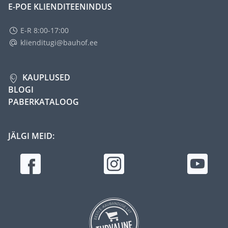
E-POE KLIENDITEENINDUS
E-R 8:00-17:00
klienditugi@bauhof.ee
KAUPLUSED
BLOGI
PABERKATALOOG
JÄLGI MEID: