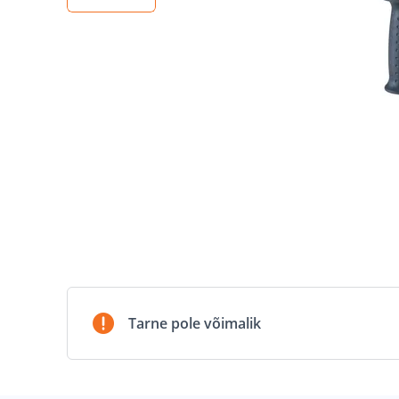
Tarne pole võimalik