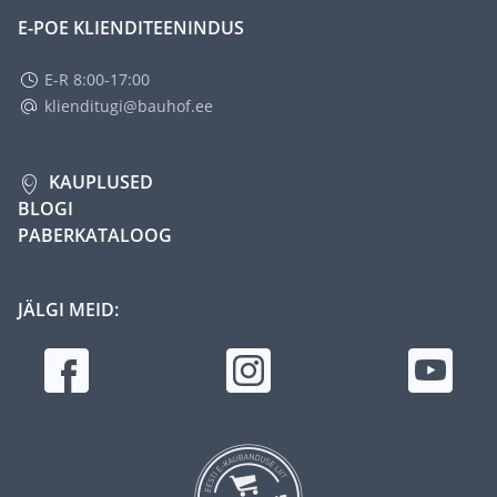
E-POE KLIENDITEENINDUS
E-R 8:00-17:00
klienditugi@bauhof.ee
KAUPLUSED
BLOGI
PABERKATALOOG
JÄLGI MEID: