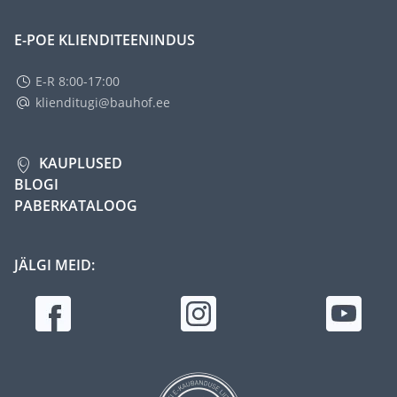
E-POE KLIENDITEENINDUS
E-R 8:00-17:00
klienditugi@bauhof.ee
KAUPLUSED
BLOGI
PABERKATALOOG
JÄLGI MEID: