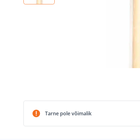
Tarne pole võimalik