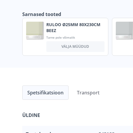
Sarnased tooted
RULOO Ø25MM 80X230CM
BEEZ
Tarne pole võimalik
VÄLJA MÜÜDUD
Spetsifikatsioon
Transport
ÜLDINE