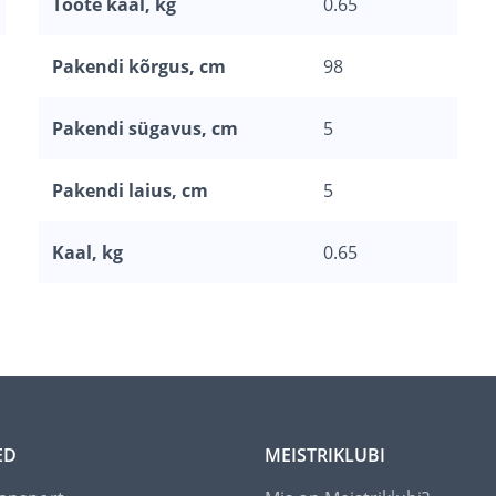
Toote kaal, kg
0.65
Pakendi kõrgus, cm
98
Pakendi sügavus, cm
5
Pakendi laius, cm
5
Kaal, kg
0.65
ED
MEISTRIKLUBI