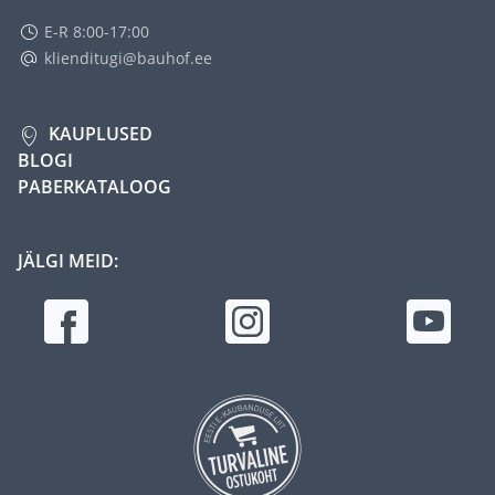
E-R 8:00-17:00
klienditugi@bauhof.ee
KAUPLUSED
BLOGI
PABERKATALOOG
JÄLGI MEID: