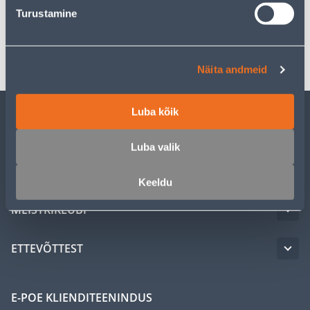
Spetsifikatsioon
Turustamine
Transport
Näita andmeid
Luba kõik
KLIENDITEENINDUS
Luba valik
TEENUSED
Keeldu
MEISTRIKLUBI
ETTEVÕTTEST
E-POE KLIENDITEENINDUS