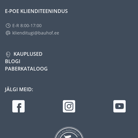
E-POE KLIENDITEENINDUS
E-R 8:00-17:00
klienditugi@bauhof.ee
KAUPLUSED
BLOGI
PABERKATALOOG
JÄLGI MEID: