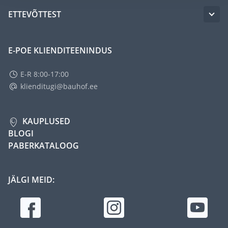
ETTEVÕTTEST
E-POE KLIENDITEENINDUS
E-R 8:00-17:00
klienditugi@bauhof.ee
KAUPLUSED
BLOGI
PABERKATALOOG
JÄLGI MEID: