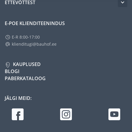
ETTEVÕTTEST
E-POE KLIENDITEENINDUS
E-R 8:00-17:00
klienditugi@bauhof.ee
KAUPLUSED
BLOGI
PABERKATALOOG
JÄLGI MEID: