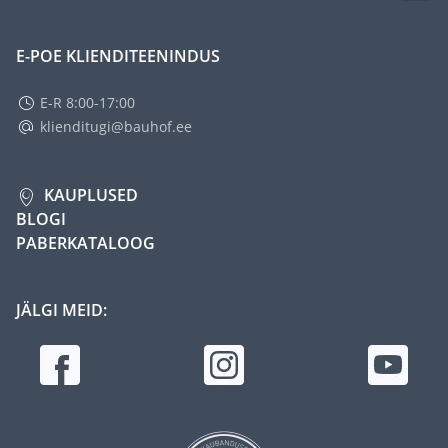
E-POE KLIENDITEENINDUS
E-R 8:00-17:00
klienditugi@bauhof.ee
KAUPLUSED
BLOGI
PABERKATALOOG
JÄLGI MEID: