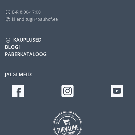
E-R 8:00-17:00
klienditugi@bauhof.ee
KAUPLUSED
BLOGI
PABERKATALOOG
JÄLGI MEID: