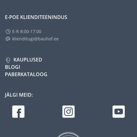
E-POE KLIENDITEENINDUS
E-R 8:00-17:00
klienditugi@bauhof.ee
KAUPLUSED
BLOGI
PABERKATALOOG
JÄLGI MEID: