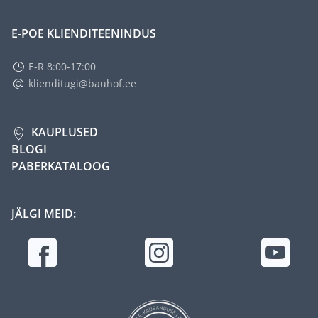
E-POE KLIENDITEENINDUS
E-R 8:00-17:00
klienditugi@bauhof.ee
KAUPLUSED
BLOGI
PABERKATALOOG
JÄLGI MEID: