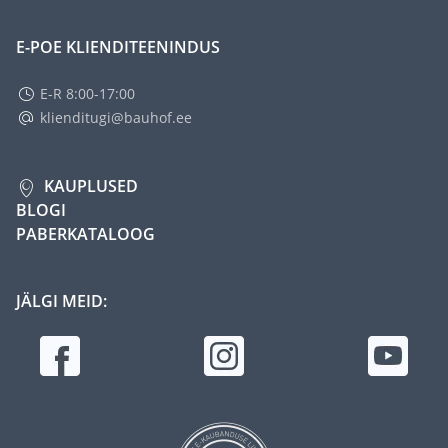
E-POE KLIENDITEENINDUS
E-R 8:00-17:00
klienditugi@bauhof.ee
KAUPLUSED
BLOGI
PABERKATALOOG
JÄLGI MEID: