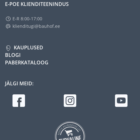
E-POE KLIENDITEENINDUS
E-R 8:00-17:00
klienditugi@bauhof.ee
KAUPLUSED
BLOGI
PABERKATALOOG
JÄLGI MEID: