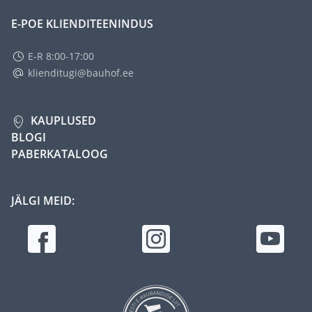
E-POE KLIENDITEENINDUS
E-R 8:00-17:00
klienditugi@bauhof.ee
KAUPLUSED
BLOGI
PABERKATALOOG
JÄLGI MEID: