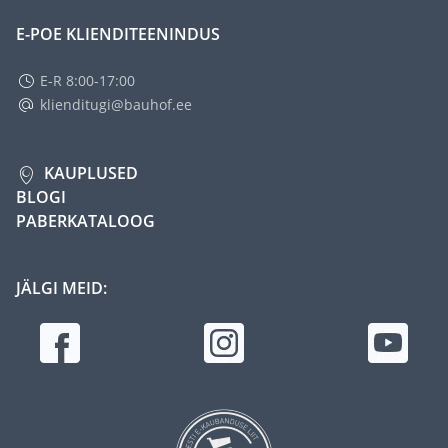
E-POE KLIENDITEENINDUS
E-R 8:00-17:00
klienditugi@bauhof.ee
KAUPLUSED
BLOGI
PABERKATALOOG
JÄLGI MEID: