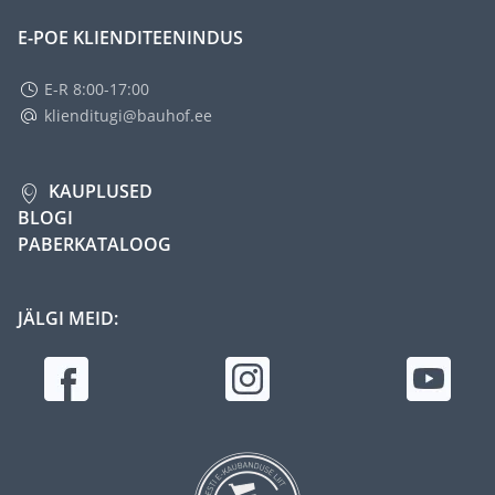
E-POE KLIENDITEENINDUS
E-R 8:00-17:00
klienditugi@bauhof.ee
KAUPLUSED
BLOGI
PABERKATALOOG
JÄLGI MEID: