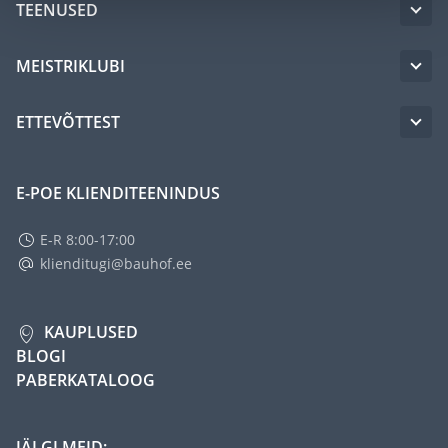
TEENUSED
MEISTRIKLUBI
ETTEVÕTTEST
E-POE KLIENDITEENINDUS
E-R 8:00-17:00
klienditugi@bauhof.ee
KAUPLUSED
BLOGI
PABERKATALOOG
JÄLGI MEID: