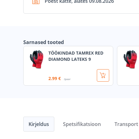
Poest kätte, alates 09.08.2026
Sarnased tooted
TÖÖKINDAD TAMREX RED
DIAMOND LATEKS 9
2
.99 €
/paar
Kirjeldus
Spetsifikatsioon
Transport