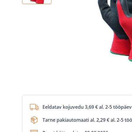
Eeldatav kojuvedu 3,69 € al. 2-5 tööpäe
Tarne pakiautomaati al. 2,29 € al. 2-5 t