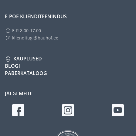
E-POE KLIENDITEENINDUS
E-R 8:00-17:00
klienditugi@bauhof.ee
KAUPLUSED
BLOGI
PABERKATALOOG
JÄLGI MEID: