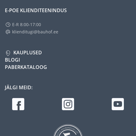
E-POE KLIENDITEENINDUS
E-R 8:00-17:00
klienditugi@bauhof.ee
KAUPLUSED
BLOGI
PABERKATALOOG
JÄLGI MEID: