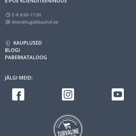
E-POE KLIENDITEENINDUS
E-R 8:00-17:00
klienditugi@bauhof.ee
KAUPLUSED
BLOGI
PABERKATALOOG
JÄLGI MEID: