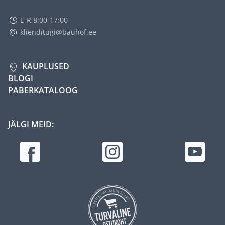
E-R 8:00-17:00
klienditugi@bauhof.ee
KAUPLUSED
BLOGI
PABERKATALOOG
JÄLGI MEID: