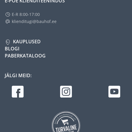
E-POE KLIENDITEENINDUS
E-R 8:00-17:00
klienditugi@bauhof.ee
KAUPLUSED
BLOGI
PABERKATALOOG
JÄLGI MEID: