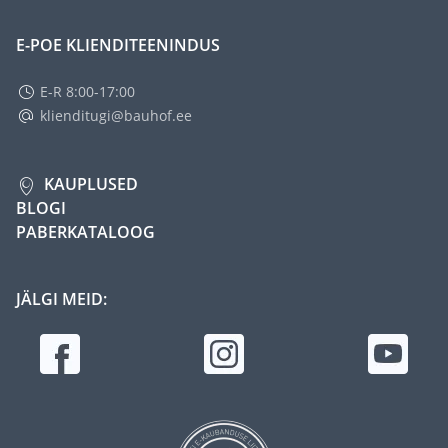
E-POE KLIENDITEENINDUS
E-R 8:00-17:00
klienditugi@bauhof.ee
KAUPLUSED
BLOGI
PABERKATALOOG
JÄLGI MEID: