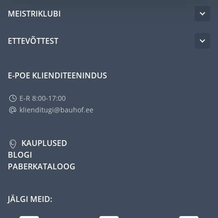
MEISTRIKLUBI
ETTEVÕTTEST
E-POE KLIENDITEENINDUS
E-R 8:00-17:00
klienditugi@bauhof.ee
KAUPLUSED
BLOGI
PABERKATALOOG
JÄLGI MEID: