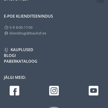
E-POE KLIENDITEENINDUS
E-R 8:00-17:00
klienditugi@bauhof.ee
KAUPLUSED
BLOGI
PABERKATALOOG
JÄLGI MEID: