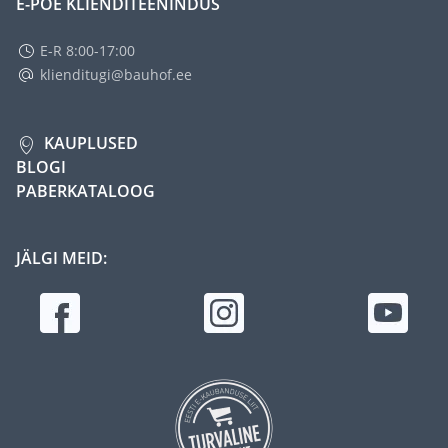
E-POE KLIENDITEENINDUS
E-R 8:00-17:00
klienditugi@bauhof.ee
KAUPLUSED
BLOGI
PABERKATALOOG
JÄLGI MEID: