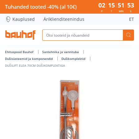
DUŠILIFT ELEA 70CM DUŠIKOMPLEKTIGA - Bauhof has loade
02
15
51
52
Tuhanded tooted -40% (al 10€)
P
T
MIN
S
Kauplused
Äriklienditeenindus
ET
Ehituspood Bauhof
Santehnika ja vannituba
Dušisüsteemid ja komponendid
Dušikomplektid
DUŠILIFT ELEA 70CM DUŠIKOMPLEKTIGA