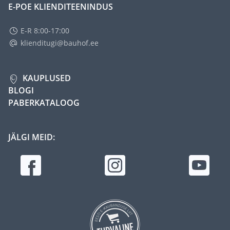
E-POE KLIENDITEENINDUS
E-R 8:00-17:00
klienditugi@bauhof.ee
KAUPLUSED
BLOGI
PABERKATALOOG
JÄLGI MEID: