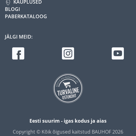
KAUPLUSED
BLOGI
PABERKATALOOG
JÄLGI MEID:
Eesti suurim - igas kodus ja aias
Copyright © Kõik õigused kaitstud BAUHOF 2026