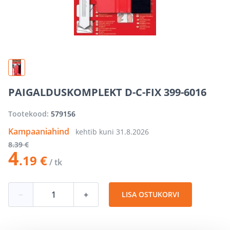
PAIGALDUSKOMPLEKT D-C-FIX 399-6016
Tootekood:
579156
Kampaaniahind
kehtib kuni
31.8.2026
8
.39 €
4
.19 €
/ tk
−
+
LISA OSTUKORVI