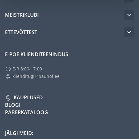
MEISTRIKLUBI
ETTEVÕTTEST
E-POE KLIENDITEENINDUS
E-R 8:00-17:00
klienditugi@bauhof.ee
KAUPLUSED
BLOGI
PABERKATALOOG
JÄLGI MEID: