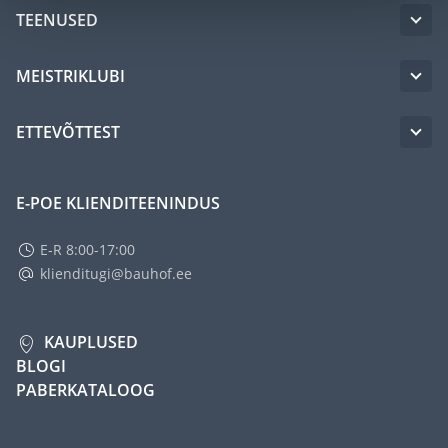
TEENUSED
MEISTRIKLUBI
ETTEVÕTTEST
E-POE KLIENDITEENINDUS
E-R 8:00-17:00
klienditugi@bauhof.ee
KAUPLUSED
BLOGI
PABERKATALOOG