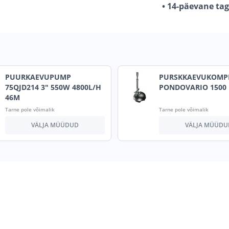
• 14-päevane ta
PUURKAEVUPUMP
PURSKKAEVUKOMP
75QJD214 3" 550W 4800L/H
PONDOVARIO 1500
46M
Tarne pole võimalik
Tarne pole võimalik
VÄLJA MÜÜDUD
VÄLJA MÜÜDU