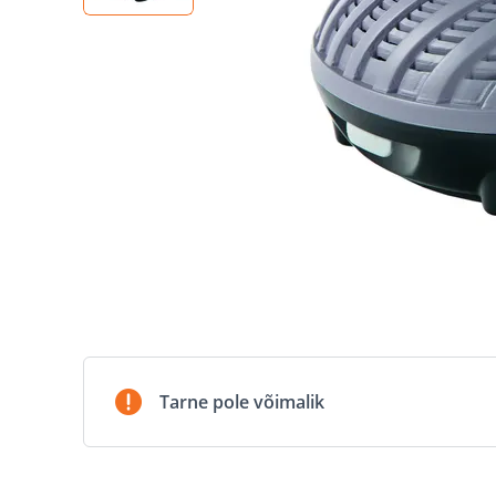
Tarne pole võimalik