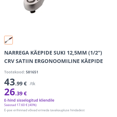
NARREGA KÄEPIDE SUKI 12,5MM (1/2")
CRV SATIIN ERGONOOMILINE KÄEPIDE
Tootekood:
581651
43
.99 €
/tk
26
.39 €
E-hind sisselogitud kliendile
Säästad
17
.
60 €
(40%)
E-poe erihinnad võivad erineda tavakaupluse hindadest