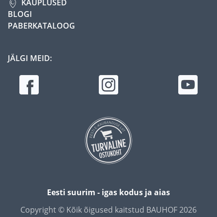
KAUPLUSED
BLOGI
PABERKATALOOG
JÄLGI MEID:
Eesti suurim - igas kodus ja aias
Copyright © Kõik õigused kaitstud BAUHOF 2026