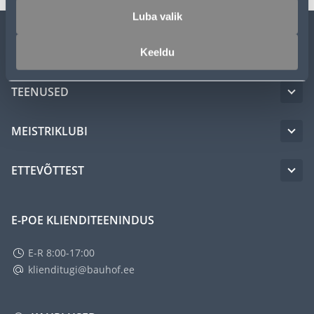
Luba valik
KLIENDITEENINDUS
Keeldu
TEENUSED
MEISTRIKLUBI
ETTEVÕTTEST
E-POE KLIENDITEENINDUS
E-R 8:00-17:00
klienditugi@bauhof.ee