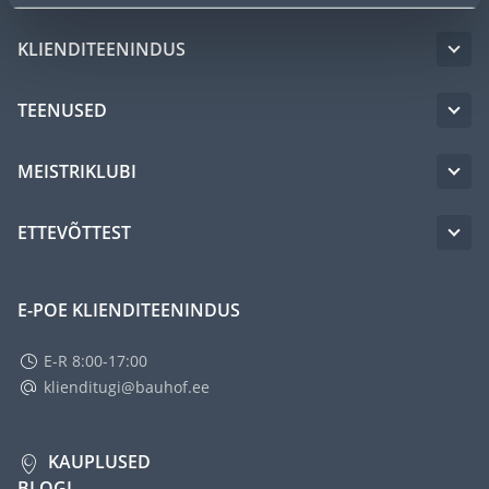
KLIENDITEENINDUS
TEENUSED
MEISTRIKLUBI
ETTEVÕTTEST
E-POE KLIENDITEENINDUS
E-R 8:00-17:00
klienditugi@bauhof.ee
KAUPLUSED
BLOGI