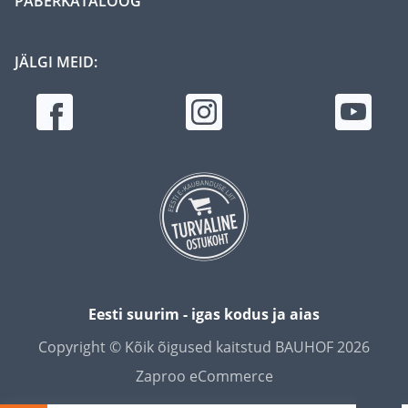
PABERKATALOOG
JÄLGI MEID:
Eesti suurim - igas kodus ja aias
Copyright © Kõik õigused kaitstud BAUHOF 2026
Zaproo eCommerce