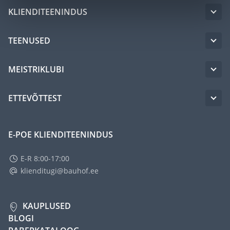
KLIENDITEENINDUS
TEENUSED
MEISTRIKLUBI
ETTEVÕTTEST
E-POE KLIENDITEENINDUS
E-R 8:00-17:00
klienditugi@bauhof.ee
KAUPLUSED
BLOGI