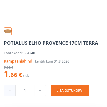
POTIALUS ELHO PROVENCE 17CM TERRA
Tootekood:
584240
Kampaaniahind
kehtib kuni
31.8.2026
3
.32 €
1
.66 €
/ tk
−
+
LISA OSTUKORVI