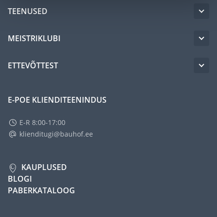
TEENUSED
MEISTRIKLUBI
ETTEVÕTTEST
E-POE KLIENDITEENINDUS
E-R 8:00-17:00
klienditugi@bauhof.ee
KAUPLUSED
BLOGI
PABERKATALOOG