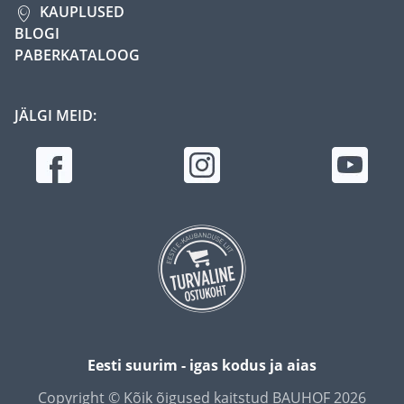
KAUPLUSED
BLOGI
PABERKATALOOG
JÄLGI MEID:
Eesti suurim - igas kodus ja aias
Copyright © Kõik õigused kaitstud BAUHOF 2026