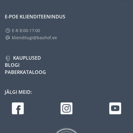
E-POE KLIENDITEENINDUS
E-R 8:00-17:00
klienditugi@bauhof.ee
KAUPLUSED
BLOGI
PABERKATALOOG
JÄLGI MEID: