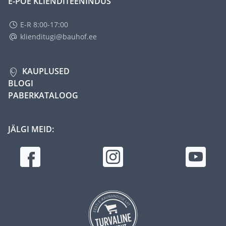
E-POE KLIENDITEENINDUS
E-R 8:00-17:00
klienditugi@bauhof.ee
KAUPLUSED
BLOGI
PABERKATALOOG
JÄLGI MEID: