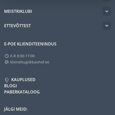
MEISTRIKLUBI
ETTEVÕTTEST
E-POE KLIENDITEENINDUS
E-R 8:00-17:00
klienditugi@bauhof.ee
KAUPLUSED
BLOGI
PABERKATALOOG
JÄLGI MEID: